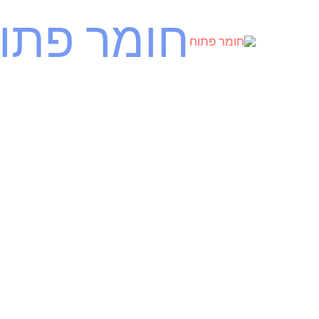
ילוג
חומר פתו
תוכן