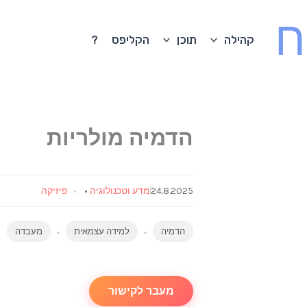
ח
קהילה
תוכן
הקליפס
?
הדמיה מולריות
24.8.2025
מדע וטכנולוגיה
•
פיזיקה
הדמיה
למידה עצמאית
מעבדה
מעבר לקישור