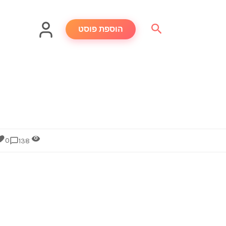
חיפוש
הוספת פוסט
0
138