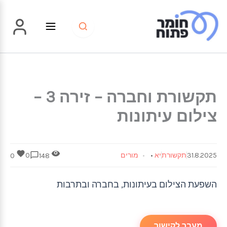
ילוג
תוכן
תקשורת וחברה – זירה 3 –
צילום עיתונות
31.8.2025
תקשורת
יא
•
מורים
0
0
148
השפעת הצילום בעיתונות, בחברה ובתרבות
מעבר לקישור