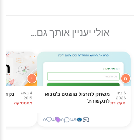
אולי יעניין אותך גם...
ח
י
6 בינו
4 באוג
משחק לתרגול מושגים ב'מבוא
נקודות
2015
2026
לתקשורת'
תקשורת
מתמטיקה
0
4
0
145