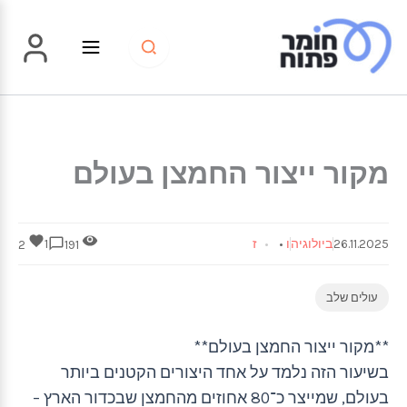
ילוג
תוכן
מקור ייצור החמצן בעולם
26.11.2025
ביולוגיה
ו
•
ז
1
2
191
עולים שלב
**מקור ייצור החמצן בעולם**
בשיעור הזה נלמד על אחד היצורים הקטנים ביותר
בעולם, שמייצר כ־80 אחוזים מהחמצן שבכדור הארץ –