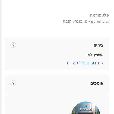
פלטפורמה:
gamma ai - ננו בננה+ קנבה
צירים
?
משוייך לציר
מדע וטכנולוגיה – ז
אוספים
?