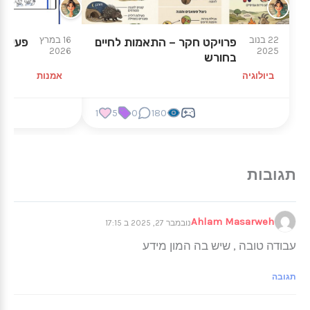
22 בנוב
16 במרץ
פרויקט חקר – התאמות לחיים
פעילות
2026
2025
בחורש
ביולוגיה
אמנות
1
5
0
180
Ahlam Masarweh
נובמבר 27, 2025 ב 17:15
עבודה טובה , שיש בה המון מידע
תגובה