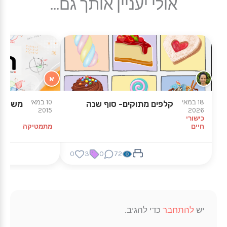
אולי יעניין אותך גם...
א
18 במאי
10 במאי
קלפים מתוקים- סוף שנה
משפט ה
2015
2026
כישורי
חיים
מתמטיקה
0
3
0
72
יש
להתחבר
כדי להגיב.