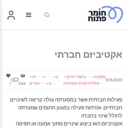
ילוג
תוכן
אקטיביזם חברתי
אמנות
•
כישורי חיים
•
ט
•
י
•
יא
•
0
10.9.2025
מולדת חברה ואזרחות
יב
•
מורים
1
254
פעילות חברתית אשר במסגרתה עולה קריאה לשינויים
חברתיים. אזרחות פעילה במגוון תחומים שמטרתה
לחולל שינוי בחברה
אקטיביזם הוא ביצוע שינויים מתוך אמונה או תפיסה