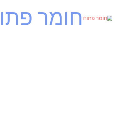
ילוג
חומר פתו
תוכן