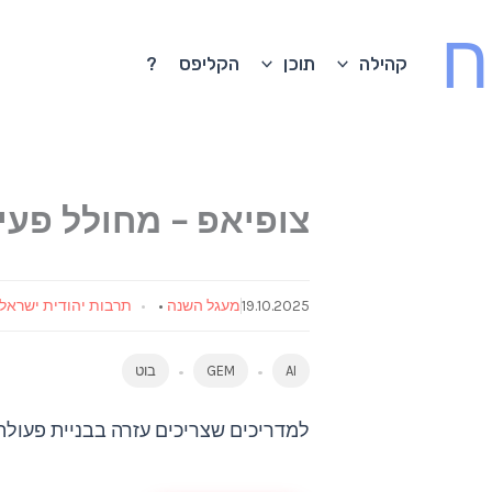
ח
קהילה
תוכן
הקליפס
?
צופיאפ – מחולל פעיל
19.10.2025
מעגל השנה
•
תרבות יהודית ישראל
AI
GEM
בוט
למדריכים שצריכים עזרה בבניית פעולה