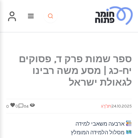
ילוג
תוכן
ספר שמות פרק ד, פסוקים
יח-כג | מסע משה רבינו
לגאולת ישראל
24.10.2025
תנ"ך
ג
0
0
114
ארבעה משאבי למידה
מסלול הלמידה המומלץ