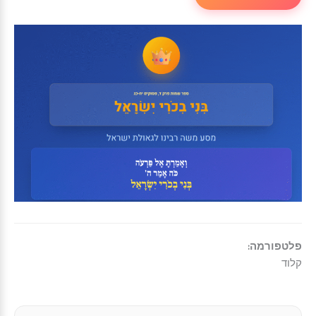
פלטפורמה:
קלוד