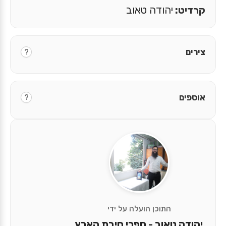
קרדיט:
יהודה טאוב
צירים
?
אוספים
?
התוכן הועלה על ידי
יהודה טאוב - ספרי חיבת הארץ