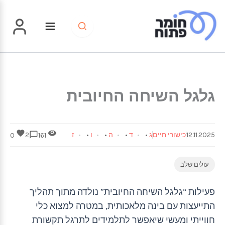
ילוג
תוכן
גלגל השיחה החיובית
12.11.2025
כישורי חיים
ג
•
ד
•
ה
•
ו
•
ז
2
0
161
עולים שלב
פעילות “גלגל השיחה החיובית” נולדה מתוך תהליך
התייעצות עם בינה מלאכותית, במטרה למצוא כלי
חווייתי ומעשי שיאפשר לתלמידים לתרגל תקשורת