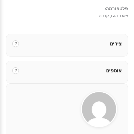
פלטפורמה:
צאט GPT, קנבה
צירים
?
אוספים
?