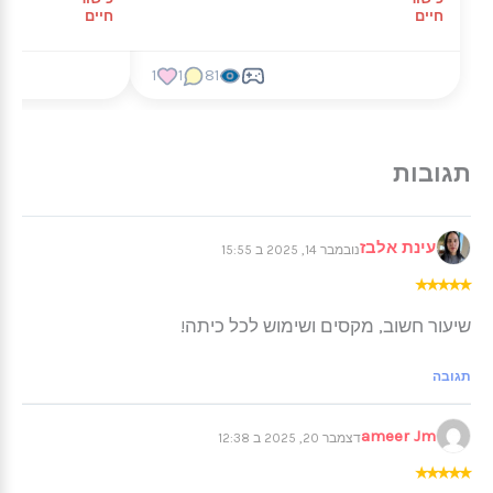
חיים
חיים
1
1
81
עינת אלבז
נובמבר 14, 2025 ב 15:55
★
★
★
★
★
שיעור חשוב, מקסים ושימוש לכל כיתה!
תגובה
ameer Jm
דצמבר 20, 2025 ב 12:38
★
★
★
★
★