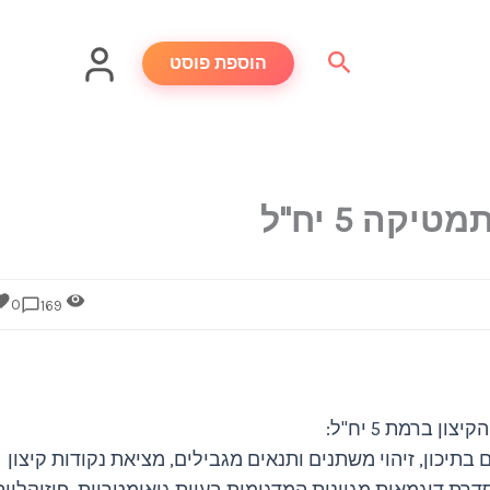
חיפוש
הוספת פוסט
קה 5 יח"ל
0
169
 ברמת 5 יח"ל:
בתיכון, זיהוי משתנים ותנאים מגבילים, מציאת נקודות קיצון