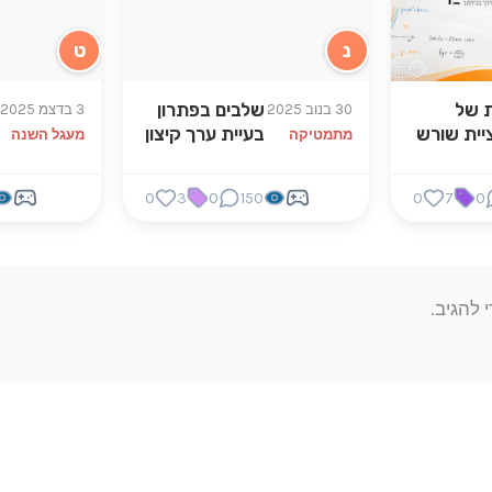
נ
ט
 של
שלבים בפתרון
30 בנוב 2025
3 בדצמ 2025
יית שורש
בעיית ערך קיצון
מתמטיקה
מעגל השנה
0
3
0
150
0
7
0
 להגיב.