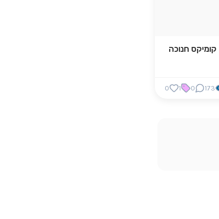
קומיקס חנוכה
0
1
0
173