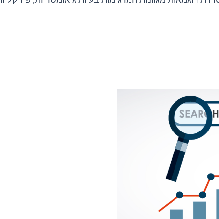
דרת דוגמאות מגוונות המדגימות בעיות גיאומטריות, פיזיקליות