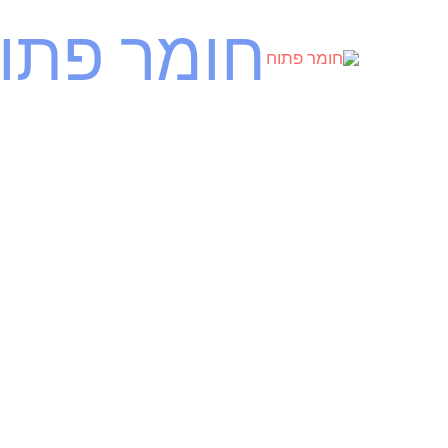
ילוג
חומר פתו
תוכן