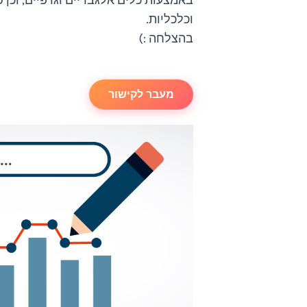
באמצעות כלים אלגבריים וגרפיים, וכן ס
וכלכליות.
בהצלחה :)
מעבר לקישור