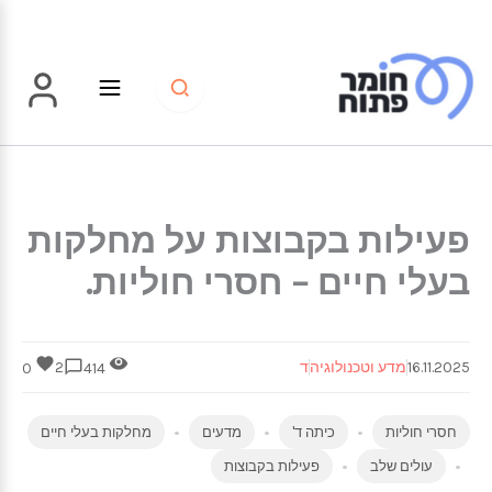
ילוג
תוכן
פעילות בקבוצות על מחלקות
בעלי חיים – חסרי חוליות.
16.11.2025
מדע וטכנולוגיה
ד
2
0
414
חסרי חוליות
כיתה ד'
מדעים
מחלקות בעלי חיים
עולים שלב
פעילות בקבוצות