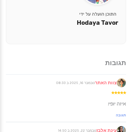
התוכן הועלה על ידי
Hodaya Tavor
צוות האתר
נובמבר 16, 2025 ב 08:33
★
★
★
★
★
איזה יופי!
תגובה
עינת אלבז
נובמבר 22, 2025 ב 14:50