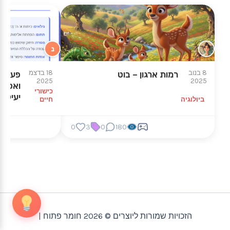
נ
8 בנוב
18 בדצמ
רמות ארגון – בוט
פעילות
2025
2025
ואסטרט
כישורי
יעיל ב
ביולוגיה
חיים
0
3
0
180
הזכויות שמורות ליוצרים © 2026 חומר פתוח |