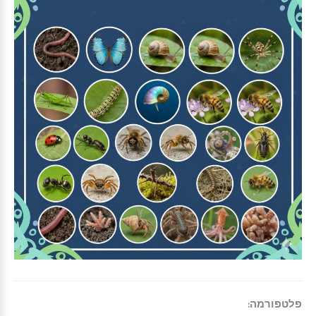
פלטפורמה: