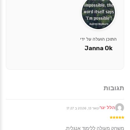
התוכן הועלה על ידי
Janna Ok
הלל יגר
ינואר 13, 2026 ב 17:27
★
★
★
★
★
משחק מעולה ללימוד אנגלית.