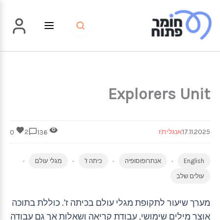
ילוג
תוכן
Explorers Unit
17.11.2025
אנגלית
ז
2
0
136
English
אנתרופוסופיה
כיתה ז'
מגלי עולם
עולים שלב
מערך שיעור לתקופת מגלי עולם בכיתה ז'. כוללת בתוכה
אוצר מילים שימושי, עבודת קריאה ושאלות אך גם עבודה