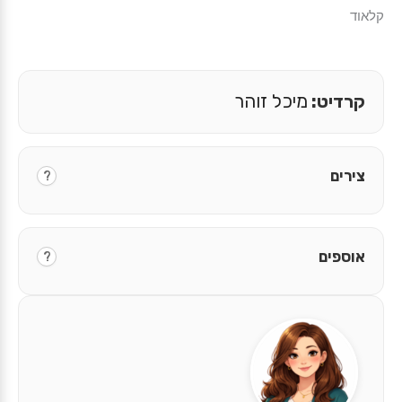
קלאוד
קרדיט:
מיכל זוהר
צירים
?
אוספים
?