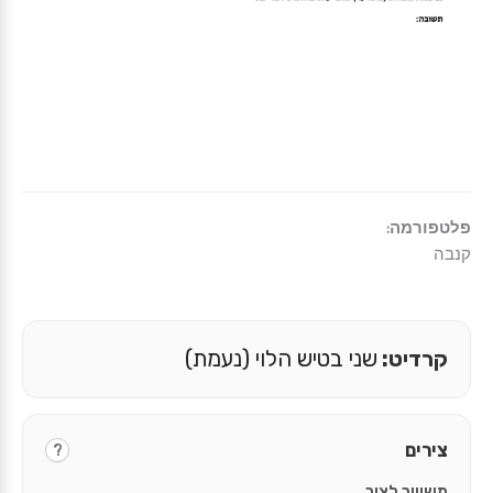
פלטפורמה:
קנבה
קרדיט:
שני בטיש הלוי (נעמת)
צירים
?
משוייך לציר