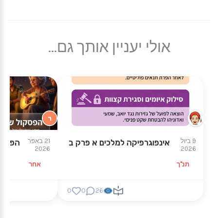
אולי יעניין אותך גם...
ר
9 ביול
21 באפר
אינפוגרפיקה למלכים א פרק ב
הפסקול
2026
2026
תנ"ך
אחר
0
0
26