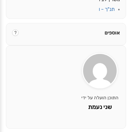
תנ"ך – ו
אוספים
?
התוכן הועלה על ידי
שני נעמת