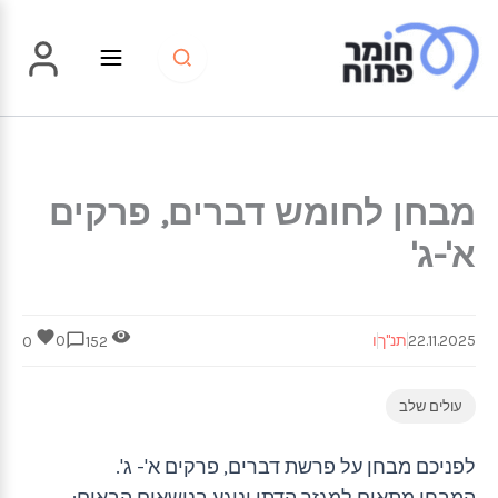
ילוג
תוכן
מבחן לחומש דברים, פרקים
א'-ג'
22.11.2025
תנ"ך
ו
0
0
152
עולים שלב
לפניכם מבחן על פרשת דברים, פרקים א'- ג'.
המבחן מתאים למגזר הדתי ונוגע בנושאים הבאים: