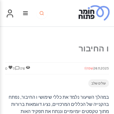
ילוג
תוכן
ו החיבור
26.11.2025
שפה
ז
0
0
178
עולים שלב
במהלך השיעור נלמד את כללי שימושי ו החיבור, נפתח
בהקנייה של הכללים המרכזיים, נציג דוגמאות ברורות
מתוך טקסטים יומיומיים וננתח את תפקיד האות