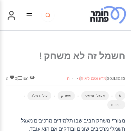
ילוג
תוכן
חשמל זה לא משחק !
30.11.2025
מדע וטכנולוגיה
ז
•
ח
0
0
160
AI
מעגל חשמלי
משחק
עולים שלב
רכיבים
מצורף משחק חביב שבו תלמידים מרכיבים מעגל
חשמלי מרכיבים שונים ובודקים אם הוא עובד.