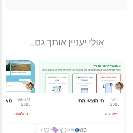
אולי יעניין אותך גם...
1 בנוב
13 בספט
חי מוצאו מחי
מאגר הד
2025
2025
ביולוגיה
ביולוגיה
0
3
0
209