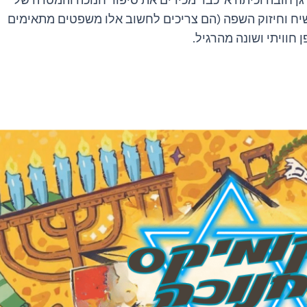
גן חובה וכיתה א' כבר מכירים את סיפור חנוכה והמטרה של
יח וחיזוק השפה (הם צריכים לחשוב אלו משפטים מתאימים
חוויתי ושונה מהרגיל.