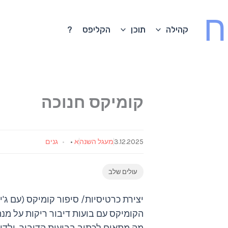
ח
קהילה
תוכן
הקליפס
?
קומיקס חנוכה
3.12.2025
מעגל השנה
א
•
גנים
עולים שלב
יצירת כרטיסיות/ סיפור קומיקס (עם ג'י
הקומיקס עם בועות דיבור ריקות על מ