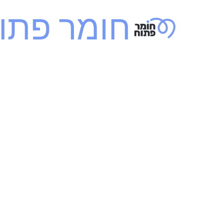
ילוג
חומר פתו
תוכן