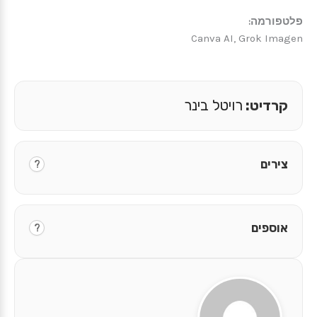
פלטפורמה:
Canva AI, Grok Imagen
קרדיט:
רויטל בינר
צירים
?
אוספים
?