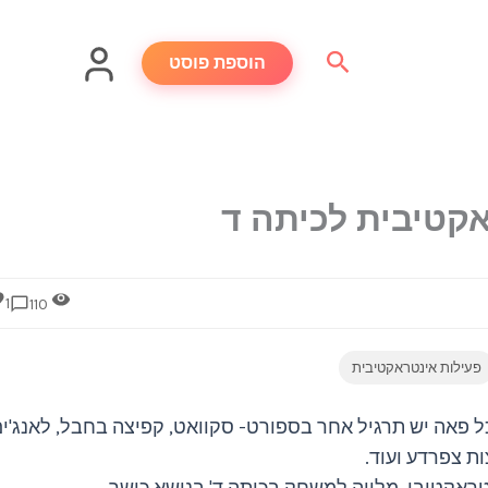
חיפוש
הוספת פוסט
קטיבית לכיתה ד
1
110
פעילות אינטראקטיבית
ל פאה יש תרגיל אחר בספורט- סקוואט, קפיצה בחבל, לאנג'ים
ת צפרדע ועוד.