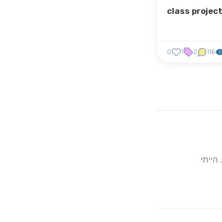
class projec
0
1
2
116
הייתי