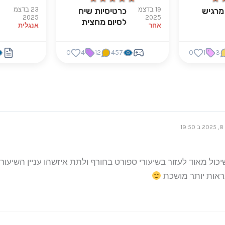
19 בדצמ
23 בדצמ
 מרגיש
כרטיסיות שיח
t
2025
2025
לסיום מחצית
אחר
אנגלית
0
4
12
457
0
1
3
1
כול מאוד לעזור בשיעורי ספורט בחורף ולתת איזשהו עניין השיעור. 
ראות יותר מושכת