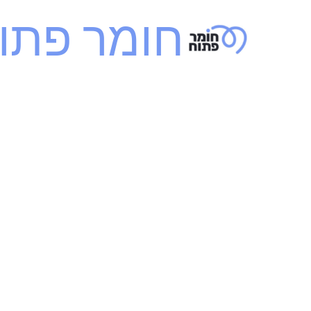
ילוג
חומר פתו
תוכן