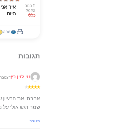
11 בנוב
איך אני
2025
היום
כללי
296
נוי לוין כץ
דצמבר 8, 2025 ב 9:50
★
★
★
★
★
אהבתי את הרעיון שי
שמה דגש אולי על נ
תגובה