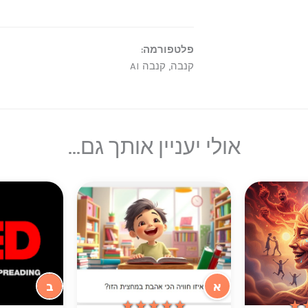
פלטפורמה:
קנבה, קנבה AI
אולי יעניין אותך גם...
א
ב
★★★★★
★★★★★
★
★