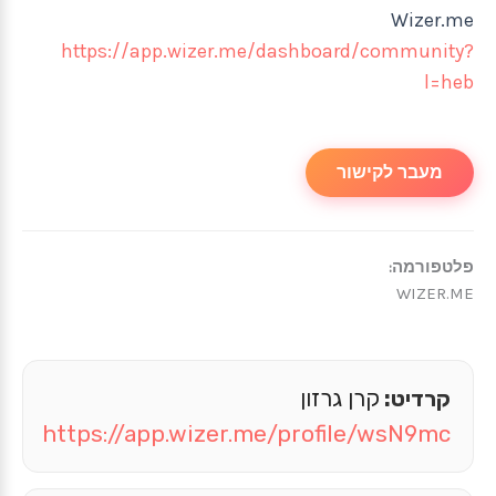
Wizer.me
https://app.wizer.me/dashboard/community?
l=heb
מעבר לקישור
פלטפורמה:
WIZER.ME
קרדיט:
קרן גרזון
https://app.wizer.me/profile/wsN9mc