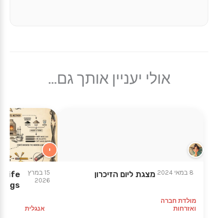
אולי יעניין אותך גם...
י
8 במאי 2024
15 במרץ
מצגת ליום הזיכרון
 Life
2026
hings
מולדת חברה
ואזרחות
אנגלית