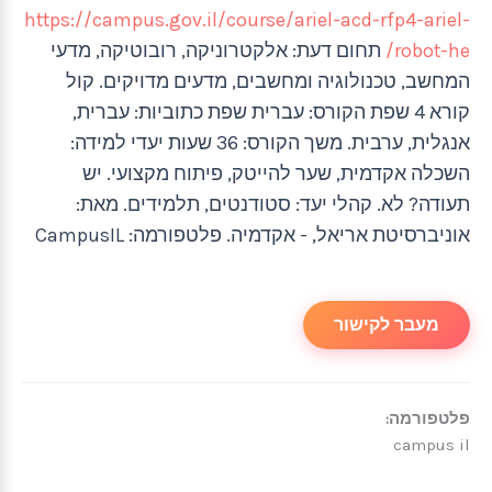
https://campus.gov.il/course/ariel-acd-rfp4-ariel-
robot-he/
תחום דעת: אלקטרוניקה, רובוטיקה, מדעי
המחשב, טכנולוגיה ומחשבים, מדעים מדויקים. קול
קורא 4 שפת הקורס: עברית שפת כתוביות: עברית,
אנגלית, ערבית. משך הקורס: 36 שעות יעדי למידה:
השכלה אקדמית, שער להייטק, פיתוח מקצועי. יש
תעודה? לא. קהלי יעד: סטודנטים, תלמידים. מאת:
אוניברסיטת אריאל, - אקדמיה. פלטפורמה: CampusIL
מעבר לקישור
פלטפורמה:
campus il