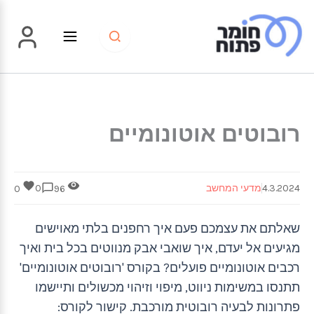
ילוג
תוכן
רובוטים אוטונומיים
4.3.2024
מדעי המחשב
0
0
96
שאלתם את עצמכם פעם איך רחפנים בלתי מאוישים
מגיעים אל יעדם, איך שואבי אבק מנווטים בכל בית ואיך
רכבים אוטונומיים פועלים? בקורס 'רובוטים אוטונומיים'
תתנסו במשימות ניווט, מיפוי וזיהוי מכשולים ותיישמו
פתרונות לבעיה רובוטית מורכבת. קישור לקורס: