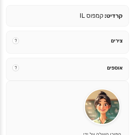
קרדיט:
קמפוס IL
צירים
?
אוספים
?
התוכן הועלה על ידי