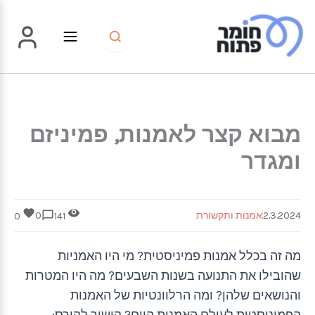
ילוג
תוכן
מבוא קצר לאמנות, פמיניזם
ומגדר
2.3.2024
אמנות ותקשורת
0
0
141
מה זה בכלל אמנות פמיניסטית? מי היו האמניות
שהובילו את התנועה בשנות השבעים? מה היו המטרות
והנושאים שלהן? ומה הרלוונטיות של האמנות
הפמיניסטית לעולם האמנות היום? קישור לקורס: