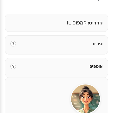
קרדיט:
קמפוס IL
צירים
?
אוספים
?