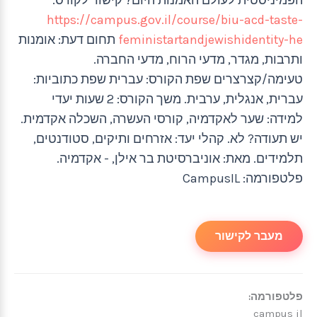
https://campus.gov.il/course/biu-acd-taste-
feministartandjewishidentity-he
תחום דעת: אומנות
ותרבות, מגדר, מדעי הרוח, מדעי החברה.
טעימה/קצרצרים שפת הקורס: עברית שפת כתוביות:
עברית, אנגלית, ערבית. משך הקורס: 2 שעות יעדי
למידה: שער לאקדמיה, קורסי העשרה, השכלה אקדמית.
יש תעודה? לא. קהלי יעד: אזרחים ותיקים, סטודנטים,
תלמידים. מאת: אוניברסיטת בר אילן, - אקדמיה.
פלטפורמה: CampusIL
מעבר לקישור
פלטפורמה:
campus il