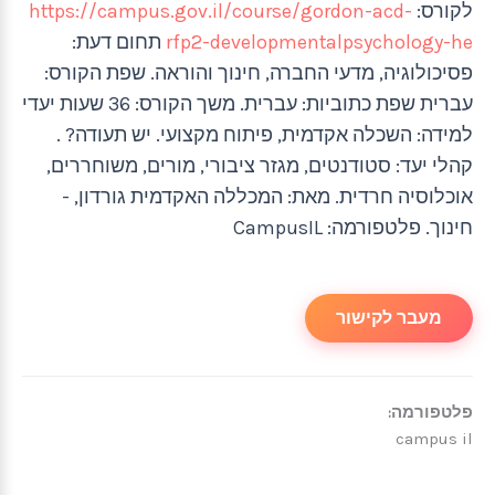
לקורס:
https://campus.gov.il/course/gordon-acd-
rfp2-developmentalpsychology-he
תחום דעת:
פסיכולוגיה, מדעי החברה, חינוך והוראה. שפת הקורס:
עברית שפת כתוביות: עברית. משך הקורס: 36 שעות יעדי
למידה: השכלה אקדמית, פיתוח מקצועי. יש תעודה? .
קהלי יעד: סטודנטים, מגזר ציבורי, מורים, משוחררים,
אוכלוסיה חרדית. מאת: המכללה האקדמית גורדון, -
חינוך. פלטפורמה: CampusIL
מעבר לקישור
פלטפורמה:
campus il