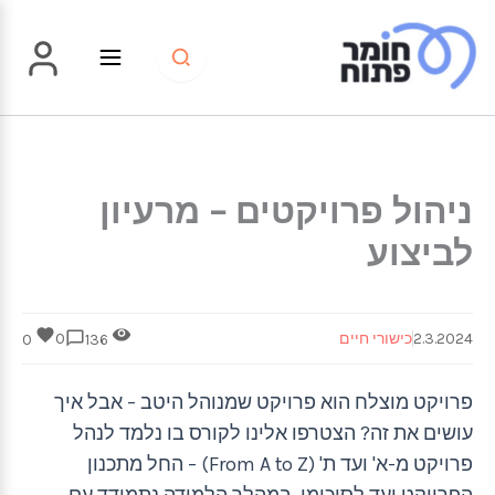
ילוג
תוכן
ניהול פרויקטים – מרעיון
לביצוע
2.3.2024
כישורי חיים
0
0
136
פרויקט מוצלח הוא פרויקט שמנוהל היטב – אבל איך
עושים את זה? הצטרפו אלינו לקורס בו נלמד לנהל
פרויקט מ-א' ועד ת' (From A to Z) – החל מתכנון
הפרויקט ועד לסיכומו. במהלך הלמידה נתמודד עם