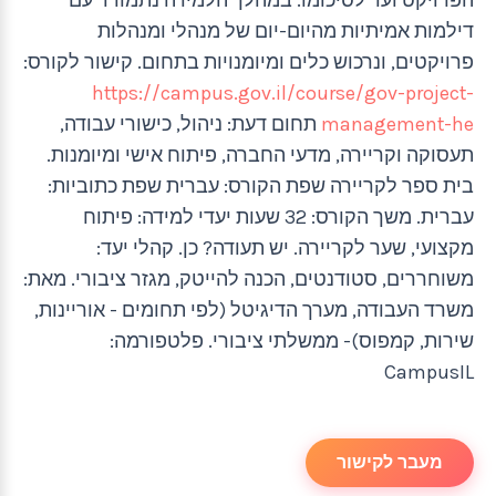
דילמות אמיתיות מהיום-יום של מנהלי ומנהלות
פרויקטים, ונרכוש כלים ומיומנויות בתחום. קישור לקורס:
https://campus.gov.il/course/gov-project-
management-he
תחום דעת: ניהול, כישורי עבודה,
תעסוקה וקריירה, מדעי החברה, פיתוח אישי ומיומנות.
בית ספר לקריירה שפת הקורס: עברית שפת כתוביות:
עברית. משך הקורס: 32 שעות יעדי למידה: פיתוח
מקצועי, שער לקריירה. יש תעודה? כן. קהלי יעד:
משוחררים, סטודנטים, הכנה להייטק, מגזר ציבורי. מאת:
משרד העבודה, מערך הדיגיטל (לפי תחומים - אוריינות,
שירות, קמפוס)- ממשלתי ציבורי. פלטפורמה:
CampusIL
מעבר לקישור