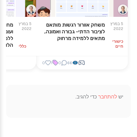
5 במרץ
5 במרץ
משחק אוורור רגשות מותאם
מחולל 
2022
2022
לציבור הדתי- גבורה ואמונה,
ועונים
מתאים ללמידה מרחוק
ללמידה
כישורי
הלוח. 
חיים
כללי
0
1
0
66
יש
להתחבר
כדי להגיב.