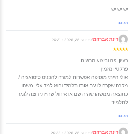
יש יש יש
תגובה
רינת אברהמי
פברואר 28, 2026 ב 20:21
★
★
★
★
★
רעיון יפה וביצוע מרשים
פרקטי ומזמין
אולי הייתי מוסיפה אפשרות למורה להכניס סיטואציה /
מקרה שקרה לו עם אותו תלמיד והוא למד עליו משהו
כתוצאה ממשהו שהיה שם או איחול שהייתי רוצה לומר
לתלמיד
תגובה
רינת אברהמי
פברואר 28, 2026 ב 20:22