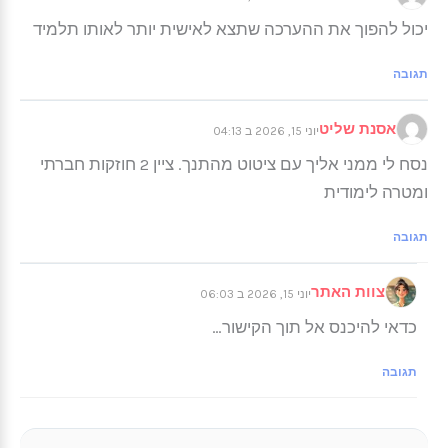
יכול להפוך את ההערכה שתצא לאישית יותר לאותו תלמיד
תגובה
אסנת שליט
יוני 15, 2026 ב 04:13
נסח לי ממני אליך עם ציטוט מהתנך. ציין 2 חוזקות חברתי
ומטרה לימודית
תגובה
צוות האתר
יוני 15, 2026 ב 06:03
כדאי להיכנס אל תוך הקישור…
תגובה