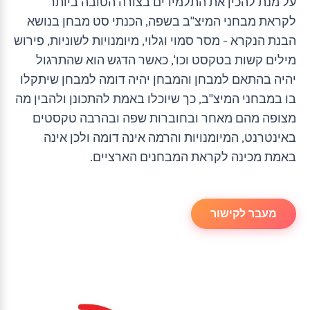
על מנת להכין את התלמידים בצורה הטובה ביותר
לקראת מבחני המיצ"ב בשפה, הכנתי סט מבחן בנושא
הבנת הנקרא - מסר סמוי וגלוי, מיומנויות לשוניות, פירוש
מילים קשות בטקסט וכו', כאשר הדגש הוא שהתרגול
יהיה בהתאם למבחן והמבחן יהיה דומה למבחן שיתקלו
בו במבחני המיצ"ב, כך שיוכלו באמת להתכונן ולהבין מה
מצופה מהם מאחר ובחוברות שפה ובהרבה טקסטים
באינטרנט, המיומנויות והרמה אינה דומה ולכן אינה
באמת מכינה לקראת המבחנים הארציים.
מעבר לקישור