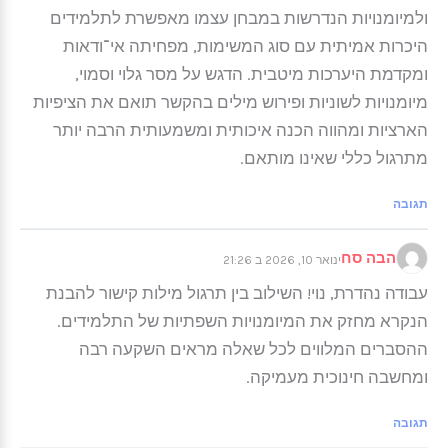
ולמיומנויות הנדרשות במבחן עצמו מאפשרת לתלמידים
היכרות אמיתית עם סוג המשימות, מפחיתה אי־ודאות
ומקדמת היערכות מיטבית. הדגש על מסר גלוי וסמוי,
מיומנויות לשוניות ופירוש מילים בהקשר תואם את הציפיות
הארציות ומהווה הכנה איכותית ומשמעותית הרבה יותר
מתרגול כללי שאינו מותאם.
תגובה
הבה סח
ינואר 10, 2026 ב 21:26
עבודה נהדרת, נוי! השילוב בין תרגול מילות קישור להבנת
הנקרא מחזק את המיומנויות השפתיות של התלמידים.
ההסברים המלווים לכל שאלה מראים השקעה רבה
ומחשבה חינוכית מעמיקה.
תגובה