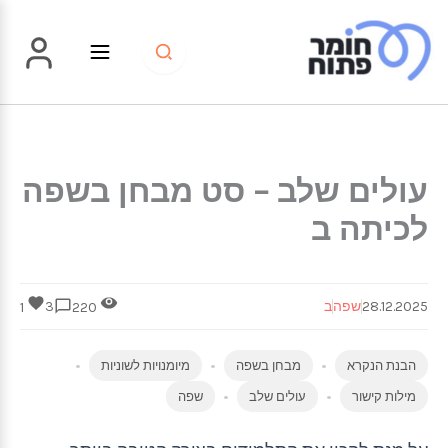
ילוג
תוכן
עולים שלב – סט מבחן בשפה
לכיתה ב
28.12.2025
שפה
ב
3
1
220
הבנת הנקרא
מבחן בשפה
מיומנויות לשוניות
מילות קישור
עולים שלב
שפה