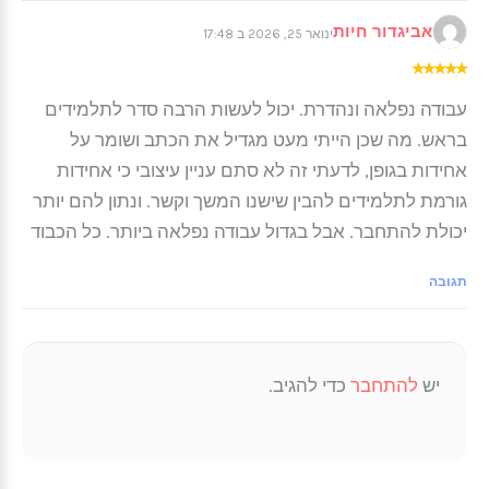
אביגדור חיות
ינואר 25, 2026 ב 17:48
★
★
★
★
★
עבודה נפלאה ונהדרת. יכול לעשות הרבה סדר לתלמידים
בראש. מה שכן הייתי מעט מגדיל את הכתב ושומר על
אחידות בגופן, לדעתי זה לא סתם עניין עיצובי כי אחידות
גורמת לתלמידים להבין שישנו המשך וקשר. ונתון להם יותר
יכולת להתחבר. אבל בגדול עבודה נפלאה ביותר. כל הכבוד
תגובה
יש
להתחבר
כדי להגיב.