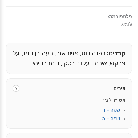
פלטפורמה:
ג'ניאלי
קרדיט:
דפנה רוט, פזית אזר, נועה בן חמו, יעל
פרקש, אירנה יעקובובסקי, רינת רחימי
צירים
?
משוייך לציר
שפה – ו
שפה – ה