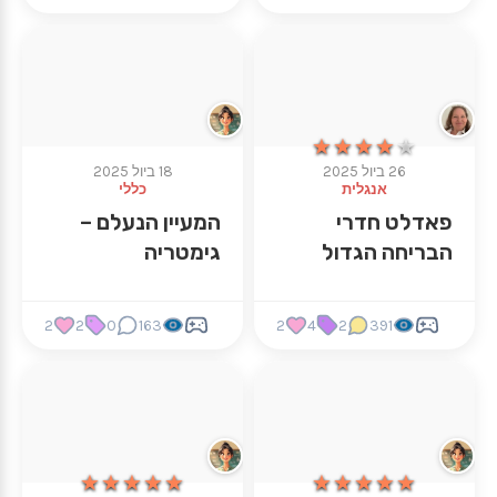
★★★★★
★★★★★
26 ביול 2025
18 ביול 2025
אנגלית
כללי
פאדלט חדרי
המעיין הנעלם –
הבריחה הגדול
גימטריה
2
2
0
163
2
4
2
391
★★★★★
★★★★★
★★★★★
★★★★★