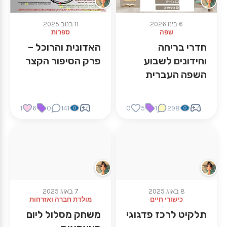
6 בינו 2026
11 בנוב 2025
שפה
ספרות
חדרי בריחה
האדונית והרוכל –
וחידונים לשבוע
פרק הסיפור הקצר
השפה העברית
1
6
0
141
0
5
1
298
8 באוג 2025
7 באוג 2025
כישורי חיים
מולדת חברה ואזרחות
תלקיט לרכז פדגוגי
משחק מסלול ליום