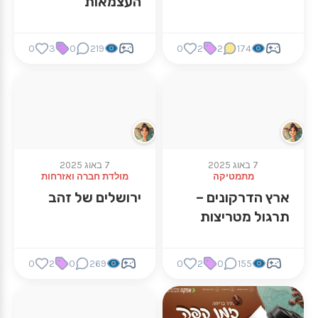
העצמאות
0
3
0
219
0
2
2
174
7 באוג 2025
7 באוג 2025
מתמטיקה
מולדת חברה ואזרחות
ארץ הדרקונים –
ירושלים של זהב
תרגול מטריצות
0
2
0
269
0
2
0
155