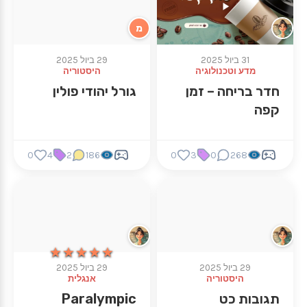
מ
31 ביול 2025
29 ביול 2025
מדע וטכנולוגיה
היסטוריה
חדר בריחה – זמן
גורל יהודי פולין
קפה
0
4
2
186
0
3
0
268
★★★★★
★★★★★
29 ביול 2025
29 ביול 2025
היסטוריה
אנגלית
תגובות כט
Paralympic