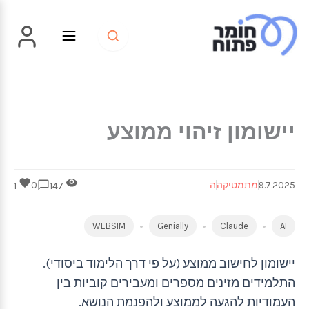
ילוג
תוכן
יישומון זיהוי ממוצע
9.7.2025
מתמטיקה
ה
0
1
147
WEBSIM
Genially
Claude
AI
יישומון לחישוב ממוצע (על פי דרך הלימוד ביסודי).
התלמידים מזינים מספרים ומעבירים קוביות בין
העמודיות להגעה לממוצע ולהפנמת הנושא.