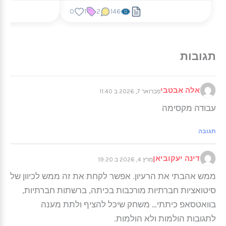
0
1
2
146
אלה אבטבי
פברואר 7, 2026 ב 11:40
עבודה מקסימה
תגובה
דינה יעקוביאן
מרץ 4, 2026 ב 19:20
ממש אהבתי את הרעיון. אפשר לקחת את זה ממש לכיוון של
סיטואציות חברתיות מורכבות בכיתה, ברשתות חברתיות,
בוואטסאפ כיתתי… משחק שיכל להציף ולתת מענה
לתגובות הולמות ולא הולמות.