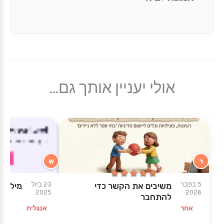
אולי יעניין אותך גם...
ר
ש
★★★★★
★★★★★
5 בפבר
23 ביול
משיבים את הקשר כדי
מילות 
2025
2026
להתחבר
אחר
אנגלית