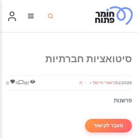
ילוג
תוכן
סיטואציות חברתיות
5.2.2026
כישורי חיים
ד
•
ה
3
0
181
פרשנות
מעבר לקישור