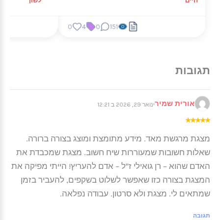
חיים
לשון
0
4
0
151
אורית שמיר
ינואר 29, 2026 ב 12:21
★
★
★
★
★
מצגת מרגשת מאד. מידע מתומצת ומוצג בצורה ברורה.
שאלות חשובות שמעוררות שיח חשוב. מצגת שמכבדת את
האדם שהוא – רן גואילי ז"ל – אדם להעריץ! הייתי מפיקה את
המצגת בצורה כזו שאפשר לשלוט בשקפים, להעביר בזמן
שמתאים לי. מצגת ולא סרטון. עבודה נפלאה.
תגובה