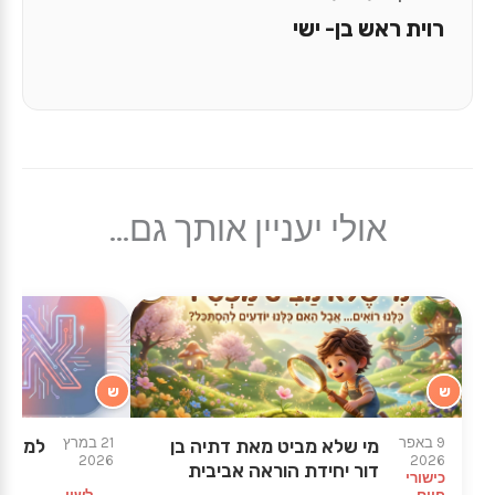
רוית ראש בן- ישי
אולי יעניין אותך גם...
ש
ש
9 באפר
21 במרץ
מי שלא מביט מאת דתיה בן
למה לל
2026
2026
דור יחידת הוראה אביבית
כישורי