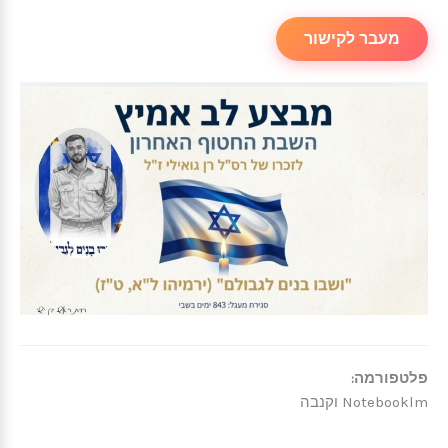
מעבר לקישור
פלטפורמה:
Notebooklm וקנבה