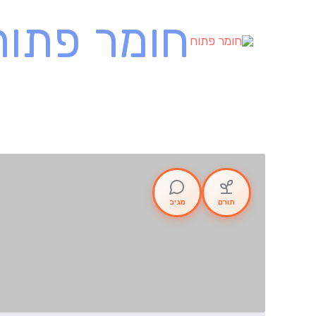
ילוג
חומר פתוח
תוכן
תורם
מגיב