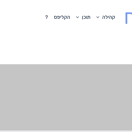
קהילה
תוכן
הקליפס
?