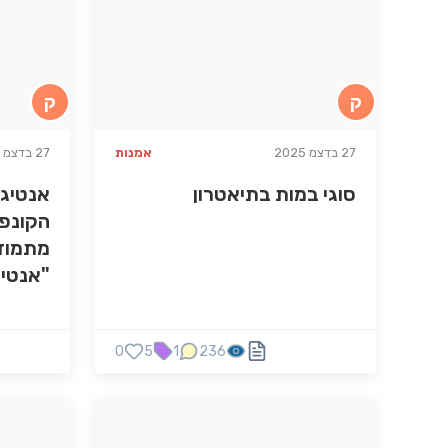
ק
ק
27 בדצמ 2025
אמנות
27 בדצמ 2025
סוגי במות בתיאטרון
אנטיגו
הקונפל
מתמוד
"אנטיג
0
5
1
236