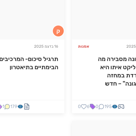
ק
אמנות
16 בדצמ 2025
נה מסבירה מה
תרגיל סיכום- המרכיבים
יקט איתו היא
הבימתיים בתיאטרון
דת במחזה
ונה" – חדש
1
179
0
6
0
195