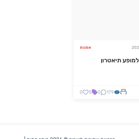
אמנות
מופע תיאטרון
0
5
0
179