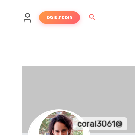
חיפוש
הוספת פוסט
@coral3061