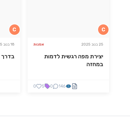
C
C
25 בנוב 2025
אמנות
18 בנוב 2025
יצירת מפה רגשית לדמות
בדרך ל
במחזה
0
5
0
146