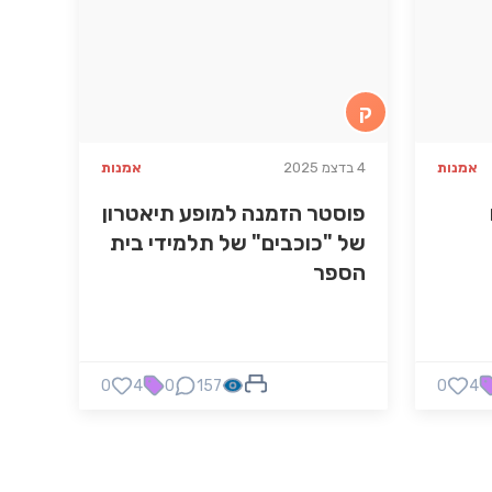
ק
אמנות
4 בדצמ 2025
אמנות
פוסטר הזמנה למופע תיאטרון
של "כוכבים" של תלמידי בית
הספר
0
4
0
157
0
4