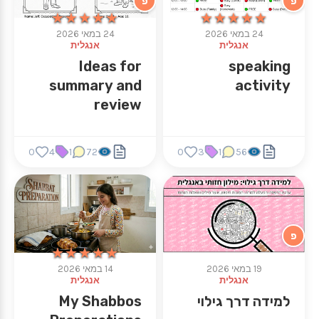
פ
פ
★★★★★
★★★★★
★★★★★
★★★★★
24 במאי 2026
24 במאי 2026
אנגלית
אנגלית
Ideas for
speaking
summary and
activity
review
0
4
1
72
0
3
1
56
פ
★★★★★
★★★★★
19 במאי 2026
14 במאי 2026
אנגלית
אנגלית
למידה דרך גילוי
My Shabbos