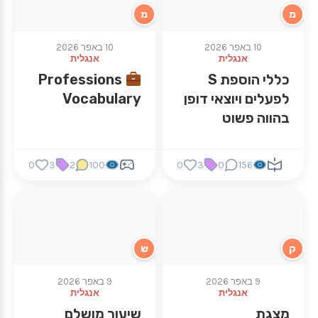
מ
מ
10 באפר 2026
10 באפר 2026
אנגלית
אנגלית
כללי הוספת S
Professions
לפעלים ויוצאי דופן
Vocabulary
בהווה פשוט
0
3
2
100
0
3
0
156
ק
ש
9 באפר 2026
9 באפר 2026
אנגלית
אנגלית
מצגת
שיעור מושלם