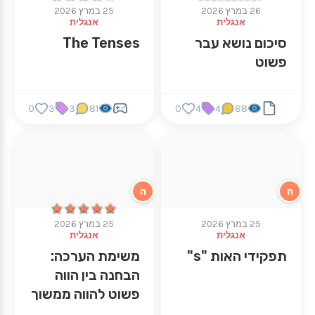
26 במרץ 2026
25 במרץ 2026
אנגלית
אנגלית
סיכום נושא עבר
The Tenses
פשוט
0
3
3
81
0
4
4
88
ה
ה
★★★★★
★★★★★
25 במרץ 2026
25 במרץ 2026
אנגלית
אנגלית
תפקידי האות "s"
משימת הערכה:
הבחנה בין הווה
פשוט להווה ממשוך