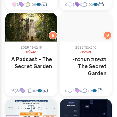
1
3
1
106
0
6
0
102
B
B
16 באפר 2026
16 באפר 2026
אנגלית
אנגלית
משימת הערכה-
A Podcast – The
Secret Garden
The Secret
Garden
0
2
0
112
0
2
0
70