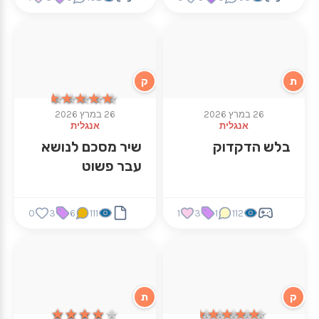
ת
ק
★★★★★
★★★★★
26 במרץ 2026
26 במרץ 2026
אנגלית
אנגלית
בלש הדקדוק
שיר מסכם לנושא
עבר פשוט
0
3
6
111
1
3
1
112
ק
ת
★★★★★
★★★★★
★★★★★
★★★★★