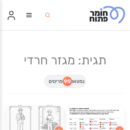
ילוג
תוכן
תגית: מגזר חרדי
נמצאו
90
פריטים