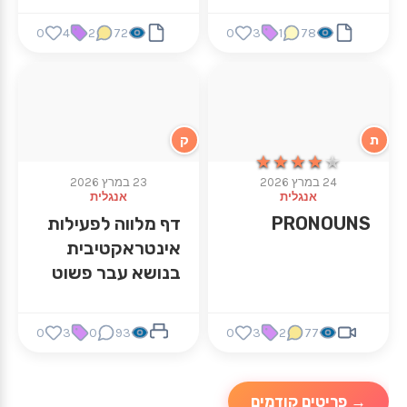
0
4
2
72
0
3
1
78
ת
ק
★★★★★
★★★★★
24 במרץ 2026
23 במרץ 2026
אנגלית
אנגלית
PRONOUNS
דף מלווה לפעילות
אינטראקטיבית
בנושא עבר פשוט
0
3
0
93
0
3
2
77
→ פריטים קודמים