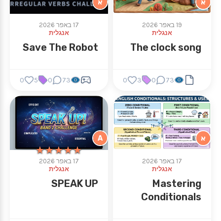
א
א
19 באפר 2026
17 באפר 2026
אנגלית
אנגלית
Save The Robot
The clock song
0
5
0
73
0
3
0
73
א
A
★★★★★
★★★★★
17 באפר 2026
17 באפר 2026
אנגלית
אנגלית
SPEAK UP
Mastering
Conditionals