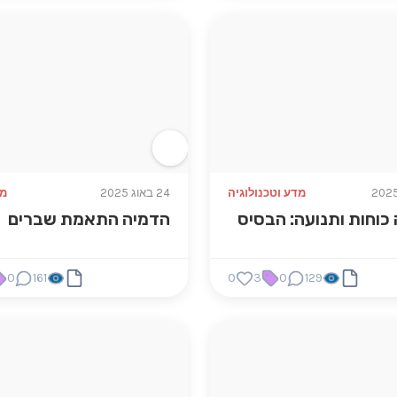
מדע וטכנולוגיה
24 באוג 2025
מ
כוחות ותנועה: הבסיס
הדמיה התאמת שברים
0
161
0
3
0
129