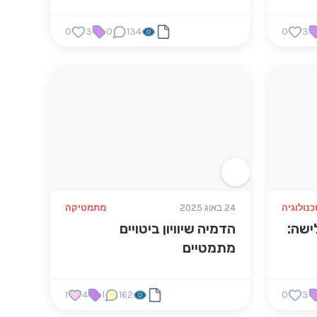
0
3
0
134
0
3
נולוגיה
24 באוג 2025
מתמטיקה
ישה:
הדמיה שיוויון ביטויים
מתמטיים
1
4
1
162
0
3