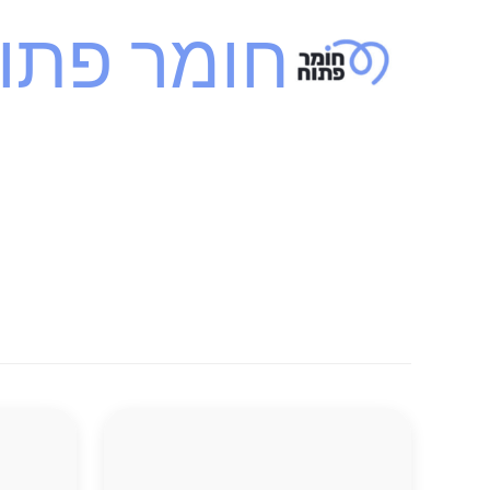
ילוג
חומר פתו
תוכן