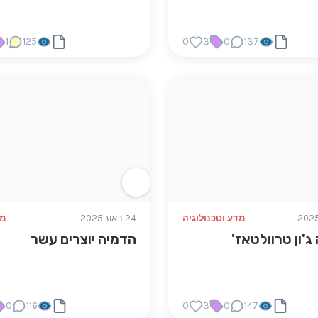
1
125
0
3
0
137
מדע וטכנולוגיה
24 באוג 2025
מ
ג'ון טרוולטאז'
הדמיה יוצרים עשר
0
116
0
3
0
147