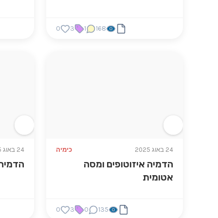
0
3
1
168
24 באוג 2025
כימיה
24 באוג 2025
הדמיה איזוטופים ומסה
הדמיה 
אטומית
0
3
0
135