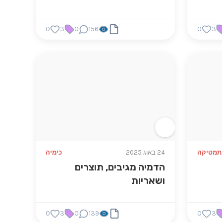
0
3
0
156
0
3
תמטיקה
24 באוג 2025
כימיה
הדמיה מגיבים, תוצרים
ושאריות
0
3
0
139
0
3