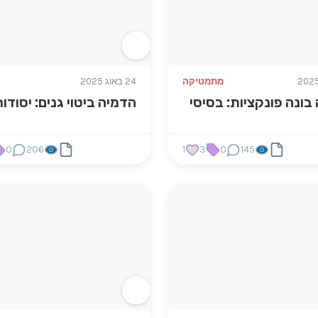
מתמטיקה
24 באוג 2025
בונה פונקציות: בסיסי
הדמיה ביטוי גנים: יסודו
0
206
1
3
0
145