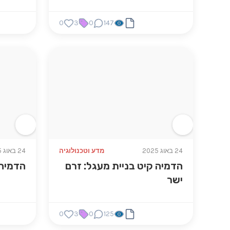
0
3
0
147
24 באוג 2025
מדע וטכנולוגיה
24 באוג 2025
הדמיה קיט בניית מעגל: זרם
הדמיה 
ישר
0
3
0
125