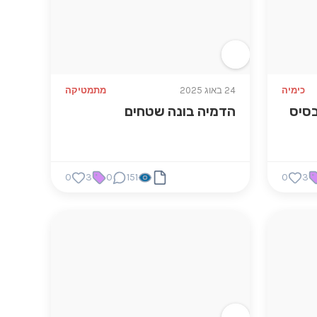
כימיה
24 באוג 2025
מתמטיקה
סיס
הדמיה בונה שטחים
0
3
0
151
0
3