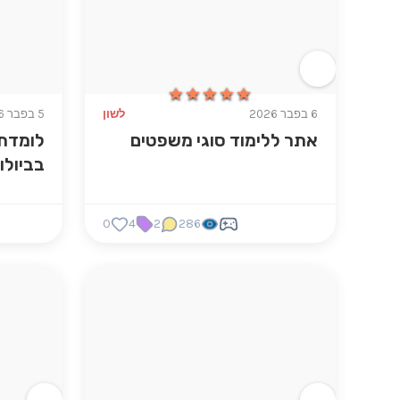
★★★★★
★★★★★
6 בפבר 2026
לשון
5 בפבר 2026
אתר ללימוד סוגי משפטים
לומדת
בביולו
0
4
2
286