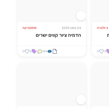
ביולוגיה
24 באוג 2025
מתמטיקה
ת
הדמיה ציור קווים ישרים
0
3
1
144
0
3