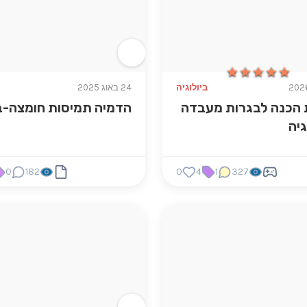
★★★★★
★★★★★
ביולוגיה
24 באוג 2025
 הכנה לבגרות מעבדה
הדמיה תמיסות חומצה-ב
גיה
0
182
0
4
1
327