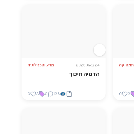
תמטיקה
24 באוג 2025
מדע וטכנולוגיה
הדמיה חיכוך
0
3
0
136
0
3