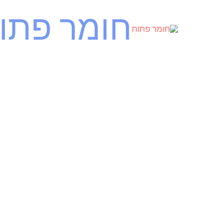
ילוג
חומר פתו
תוכן