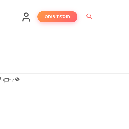
חיפוש
הוספת פוסט
0
117