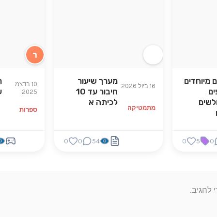
ר
 מיוחדים
מערך שיעור
ת
10 בדצמ
16 ביול 2026
ים
חיבור עד 10
ע
2025
לשים
לכיתה א
מתמטיקה
ספרות
0
0
54
0
5
0
 להגיב.