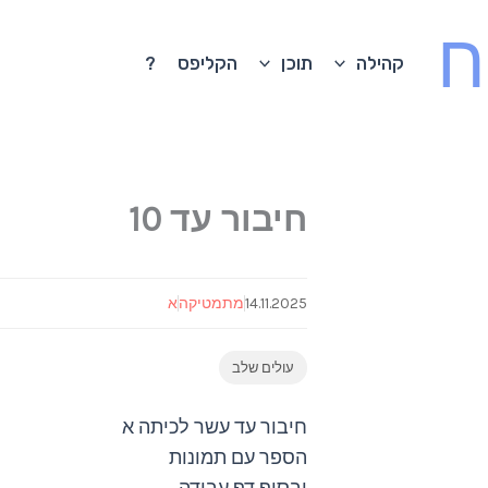
ח
קהילה
תוכן
הקליפס
?
חיבור עד 10
14.11.2025
מתמטיקה
א
עולים שלב
חיבור עד עשר לכיתה א
הספר עם תמונות