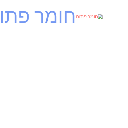
ילוג
חומר פתו
תוכן