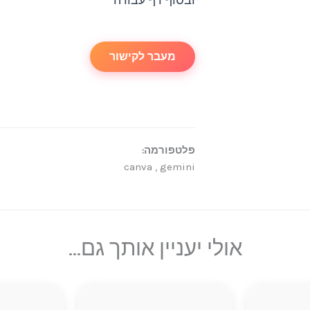
ובסוף דף עבודה
מעבר לקישור
פלטפורמה:
canva , gemini
אולי יעניין אותך גם...