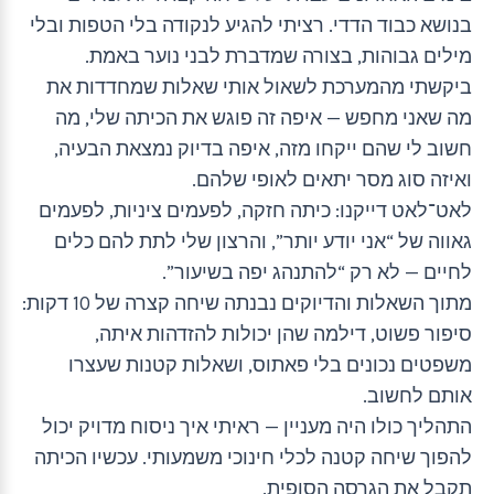
בנושא כבוד הדדי. רציתי להגיע לנקודה בלי הטפות ובלי
מילים גבוהות, בצורה שמדברת לבני נוער באמת.
ביקשתי מהמערכת לשאול אותי שאלות שמחדדות את
מה שאני מחפש — איפה זה פוגש את הכיתה שלי, מה
חשוב לי שהם ייקחו מזה, איפה בדיוק נמצאת הבעיה,
ואיזה סוג מסר יתאים לאופי שלהם.
לאט־לאט דייקנו: כיתה חזקה, לפעמים ציניות, לפעמים
גאווה של “אני יודע יותר”, והרצון שלי לתת להם כלים
לחיים — לא רק “להתנהג יפה בשיעור”.
מתוך השאלות והדיוקים נבנתה שיחה קצרה של 10 דקות:
סיפור פשוט, דילמה שהן יכולות להזדהות איתה,
משפטים נכונים בלי פאתוס, ושאלות קטנות שעצרו
אותם לחשוב.
התהליך כולו היה מעניין — ראיתי איך ניסוח מדויק יכול
להפוך שיחה קטנה לכלי חינוכי משמעותי. עכשיו הכיתה
תקבל את הגרסה הסופית.