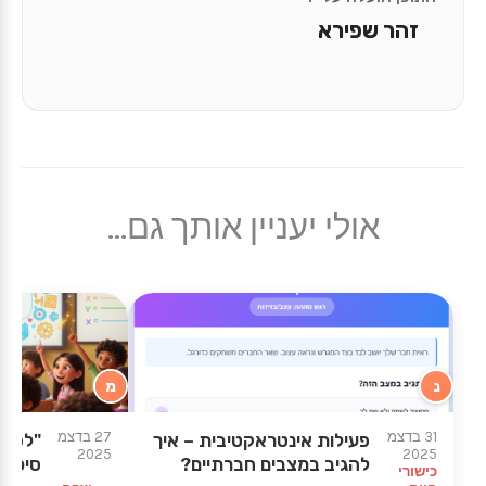
זהר שפירא
אולי יעניין אותך גם...
נ
מ
31 בדצמ
27 בדצמ
פעילות אינטראקטיבית – איך
"לפני
2025
2025
להגיב במצבים חברתיים?
סיכום
כישורי