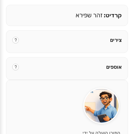
קרדיט:
צירים
?
אוספים
?
התוכן הועלה על ידי