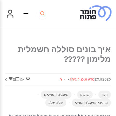
ילוג
תוכן
איך בונים סוללה חשמלית
מלימון ?????
20.11.2025
מדע וטכנולוגיה
ז
•
ח
2
0
124
חקר
מדעים
מעגלים חשמליים
מרכיבי המעגל החשמלי
עולים שלב