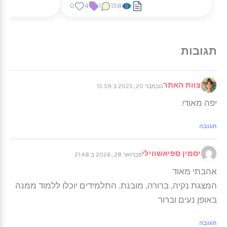
0
4
1
158
צוות האתר
נובמבר 20, 2025 ב 15:59
יפה מאוד!
תגובה
יסמין ספיאשווילי
פברואר 28, 2026 ב 21:48
אהבתי מאוד
המצגת נקיה, ברורה, מובנת. התלמידים יוכלו ללמוד ממנה
באופן נעים וברור
תגובה