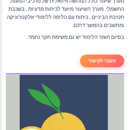
מערך שיעור כולל המחשה וויזואלית של מרכיבי המעגל
החשמלי. מערך השיעור מיועד לכיתות מדעיות , בשכבת
חטיבת הביניים , כיתות עם הלימה ללימודי אלקטרוניקה
ומחשבים בהמשך דרכם.
בסיום חומר הלימוד יש גם משימת חקר נחמד.
מעבר לקישור