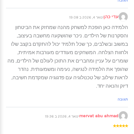
תגובה
עדי כהן
ינואר 4, 2026 ב 19:08
הלמידה כאן הופכת למשחק מהנה שמחזק את הביטחון
והסקרנות של הילדים. ניכר שהושקעה מחשבה בעיצוב,
במשוב ובשלבים, כך שכל תלמיד יכול להתקדם בקצב שלו
ולחוות הצלחה. המשחקים מעודדים מעורבות אמיתית,
שומרים על עניין ומחברים את התוכן לעולם של הילדים, מה
שהופך את הלמידה לנגישה, נעימה ומשמעותית. נהדר
לראות שילוב של טכנולוגיה עם פדגוגיה שמקדמת חשיבה,
דיוק והנאה יחד.
תגובה
mervat abu ahmad
ינואר 4, 2026 ב 19:36
★
★
★
★
★