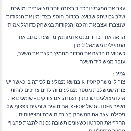
עצב את המגרש והכדור בצורה יותר מציאותית ומושכת,
שלב גם שחק שבועט בכדור. הוסף בצד ימין את הנקודות
שנצברו ועצב את זה כמו הנקודות במשחק כדורגל אמיתי
הראה את הכדור נכנס או מוחמץ מהשער. כתוב את
התרגילים משמאל לימין
כשטועים הראה את הכדור מחמיץ בקצת את השער,
עובר ממש ליד השער
גמיני:
צור לי משחק K-POP בנושא מצולעים לכיתה ב, כאשר יש
צורה שמשלבת מספר מצולעים והילדים צריכים לזהות
אילו מצולעים יש בתוך הצורה. אם צודקים - שומעים את
השיר GOLDEN של K-POP, אם טועים שומעים צפצוף של
פסילה. עצב את המשחק בצורה מושכת ומציאותית.
החלף את הסרטון כשעונים תשובה נכונה להצגת פרצוף