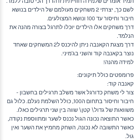
תמיד אומרים שלמידה חווייתית זו הדרך הכי טובה ללמד.
לשם כך, יצרתי 2 משחקים מעולמם של הילדים בנושא
חיבור וחיסור עד 100 ונושא המצולעים.
דרך משחקים אלו הילדים יוכלו לתרגל בצורה מהנה את
הנלמד.
דרך מצגת הקאנבה ניתן להיכנס ל2 המשחקים שאחד
נוצר בקאנבה קוד והשני בג'מיני.
למידה מהנה!
פרומפטים כולל תיקונים:
קאנבה קוד:
צור לי משחק כדורגל אשר משלב תרגילים בחשבון -
חיבור וחיסור בתחום ה100, כולל השלמת נעלם. כלול גם
משוואות של גדול\ קטן\ שווה בין שני תרגילים כאלו.
כאשר התוצאה נכונה הגול נכנס לשער ומתווספת נקודה,
כאשר התשובה לא נכונה, השחק מחמיץ את השער ואין
גול.