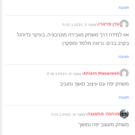
תגובה
עדן פרארו
דצמבר 11, 2025 ב 11:05
אוו למידה דרך משחק מגבירה מוטיבציה, בעיקר כדורגל
בקרב בנים. נראה מלמד ומסקרן
תגובה
Ahlam Masarweh
דצמבר 13, 2025 ב 17:18
משחק יפה עם עיצוב מושך ומגניב
תגובה
מוחמד מחאגנה
דצמבר 14, 2025 ב 11:01
משחק מעוצב יפה ומושך