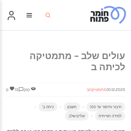
ילוג
תוכן
עולים שלב – מתמטיקה
לכיתה ב
10.12.2025
מתמטיקה
ב
13
0
210
חיבור וחיסור עד 100
חשבון
כיתה ב'
למידה חווייתית
עולים שלב