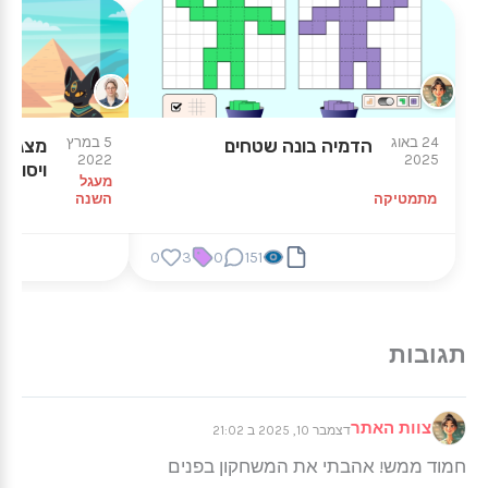
24 באוג
5 במרץ
הדמיה בונה שטחים
מצגת פ
2022
2025
ויסודית
מעגל
מתמטיקה
השנה
0
3
0
151
צוות האתר
דצמבר 10, 2025 ב 21:02
חמוד ממש! אהבתי את המשחקון בפנים