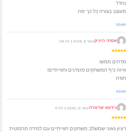
נהדר
מעוצב בצורה כל כך יפה
תגובה
אסתי היניק
ינואר 6, 2026 ב 08:03
★
★
★
★
★
מדהים ממש!
איזה כיף המשחקים מזמינים וחווייתיים!
תודה
תגובה
נידאא שרארה
ינואר 12, 2026 ב 17:05
★
★
★
★
★
רעיון גאוני שמשלב משחקים חווייתיים עם למידה מתמטית