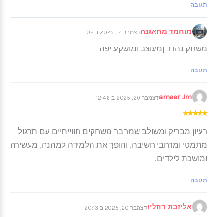
תגובה
מוחמד מחאגנה
דצמבר 14, 2025 ב 11:02
משחק נהדר ןמעוצב ומושקע יפה
תגובה
ameer Jm
דצמבר 20, 2025 ב 12:46
★
★
★
★
★
רעיון מבריק ומשולב שמחבר משחקים חווייתיים עם תרגול
מתמטי ומרחבי חשיבה, והופך את הלמידה למהנה, מעשירה
ומושכת לילדים.
תגובה
אליזבת רוזליו
דצמבר 20, 2025 ב 20:13